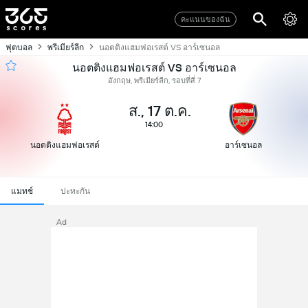
คะแนนของฉัน
ฟุตบอล
พรีเมียร์ลีก
นอตติงแฮมฟอเรสต์ VS อาร์เซนอล
นอตติงแฮมฟอเรสต์ VS อาร์เซนอล
อังกฤษ, พรีเมียร์ลีก, รอบที่สี่ 7
ส., 17 ต.ค.
14:00
นอตติงแฮมฟอเรสต์
อาร์เซนอล
แมทช์
ปะทะกัน
Ad