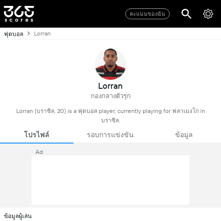
คะแนนของฉัน
Lorran
ฟุตบอล
Lorran
กองกลางตัวรุก
Lorran (บราซิล, 20) is a ฟุตบอล player, currently playing for ฟลาเมงโก in
บราซิล.
โปรไฟล์
รอบการแข่งขัน
ข้อมูล
Ad
ข้อมูลผู้เล่น