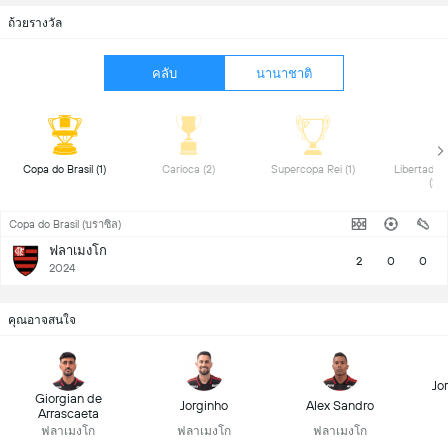
ถ้วยรางวัล
คลับ
นานาชาติ
 Copa do Brasil (1) 
 Carioca (2) 
 Supercopa Rei (1) 
 Libertador
(2) 
Copa do Brasil (บราซิล)
ฟลาเมงโก
2
0
0
2024
คุณอาจสนใจ
Jo
Giorgian de
Jorginho
Alex Sandro
Arrascaeta
ฟลาเมงโก
ฟลาเมงโก
ฟลาเมงโก