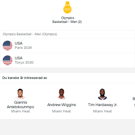
 Olympics 
Basketball - Men (2) 
Olympics Basketball - Men (Olympics)
USA
Paris 2024
USA
Tokyo 2020
Du kanske är intresserad av
B
Giannis
Andrew Wiggins
Tim Hardaway Jr.
Antetokounmpo
Miami Heat
Miami Heat
Miami Heat