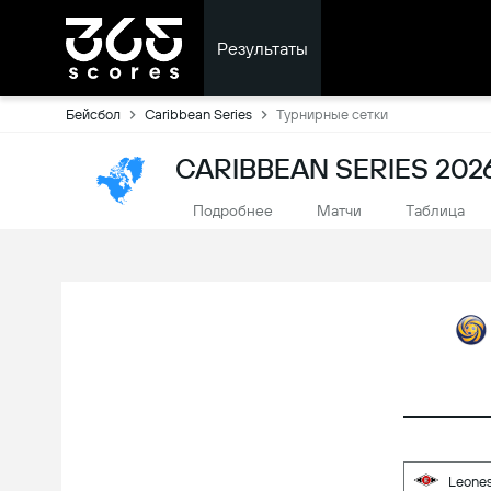
Результаты
Бейсбол
Caribbean Series
Турнирные сетки
CARIBBEAN SERIES 20
Подробнее
Матчи
Tаблица
Leones