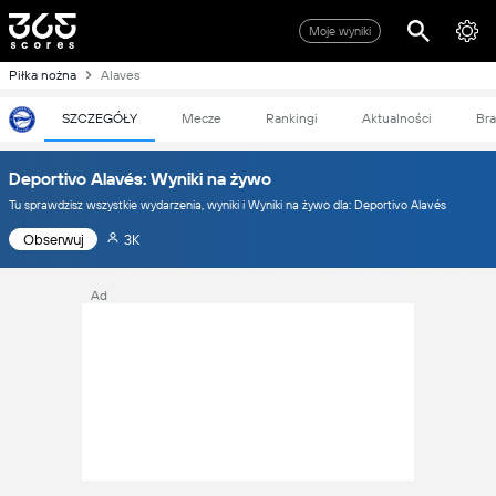
Moje wyniki
Piłka nożna
Alaves
SZCZEGÓŁY
Mecze
Rankingi
Aktualności
Bra
Deportivo Alavés: Wyniki na żywo
Tu sprawdzisz wszystkie wydarzenia, wyniki i Wyniki na żywo dla: Deportivo Alavés
Obserwuj
3K
Ad