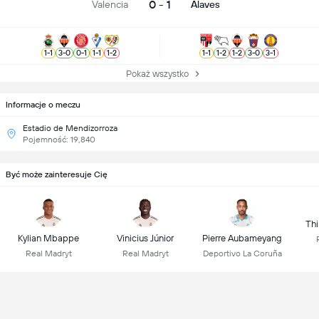
0 - 1
Valencia
Alaves
1
-
1
3
-
0
0
-
1
1
-
1
1
-
2
1
-
1
1
-
2
1
-
2
3
-
0
3
-
1
Pokaż wszystko
Informacje o meczu
Estadio de Mendizorroza
Pojemność: 19,840
Być może zainteresuje Cię
Thi
Kylian Mbappe
Vinicius Júnior
Pierre Aubameyang
Real Madryt
Real Madryt
Deportivo La Coruña