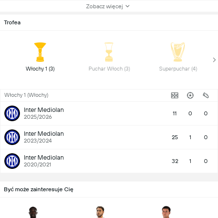
Zobacz więcej
Trofea
 Włochy 1 (3) 
 Puchar Włoch (3) 
 Superpuchar (4) 
Włochy 1 (Włochy)
Inter Mediolan
11
0
0
2025/2026
Inter Mediolan
25
1
0
2023/2024
Inter Mediolan
32
1
0
2020/2021
Być może zainteresuje Cię