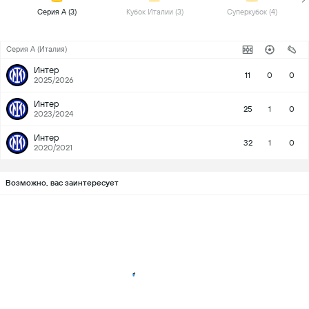
 Серия А (3) 
 Кубок Италии (3) 
 Суперкубок (4) 
Серия А (Италия)
Интер
11
0
0
2025/2026
Интер
25
1
0
2023/2024
Интер
32
1
0
2020/2021
Возможно, вас заинтересует