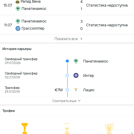
Рапид Вена
4
15.07
Статистика недоступна
Панатинаикос
1
Панатинаикос
3
11.07
Статистика недоступна
Грассхоппер
0
Показать все
История карьеры
Свободный трансфер
Панатинаикос
09.07.2026
Свободный трансфер
Интер
02.07.2018
Трансфер
€7M
Лацио
29.07.2014
Смотреть еще
Трофеи