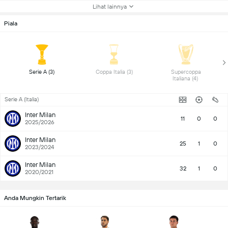
Lihat lainnya
Piala
 Serie A (3) 
 Coppa Italia (3) 
 Supercoppa 
Italiana (4) 
Serie A (Italia)
Inter Milan
11
0
0
2025/2026
Inter Milan
25
1
0
2023/2024
Inter Milan
32
1
0
2020/2021
Anda Mungkin Tertarik