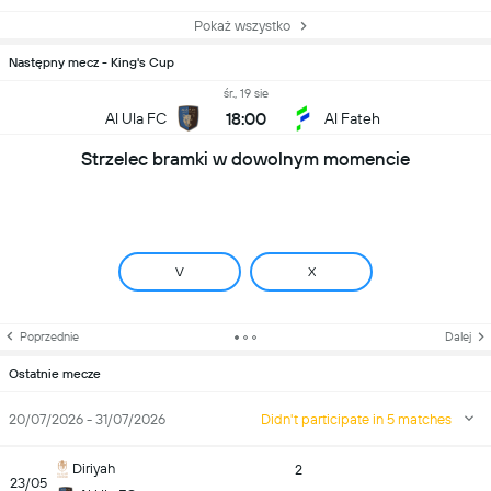
Pokaż wszystko
Następny mecz - King's Cup
śr., 19 sie
18:00
Al Ula FC
Al Fateh
Strzelec bramki w dowolnym momencie
V
X
Poprzednie
Dalej
Ostatnie mecze
20/07/2026 - 31/07/2026
Didn't participate in 5 matches
Diriyah
2
23/05