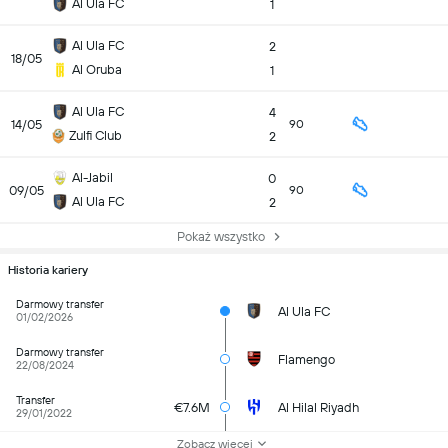
Al Ula FC
1
Al Ula FC
2
18/05
Al Oruba
1
Al Ula FC
4
14/05
90
Zulfi Club
2
Al-Jabil
0
09/05
90
Al Ula FC
2
Pokaż wszystko
Historia kariery
Darmowy transfer
Al Ula FC
01/02/2026
Darmowy transfer
Flamengo
22/08/2024
Transfer
€7.6M
Al Hilal Riyadh
29/01/2022
Zobacz więcej