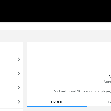
M
Venst
Michael (Brazil, 30) is a fodbold player
PROFIL
Tæ