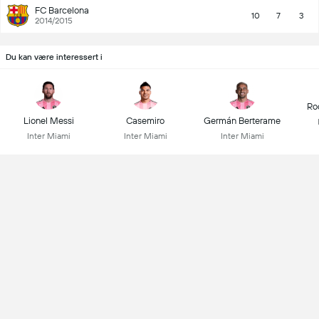
FC Barcelona
10
7
3
2014/2015
Du kan være interessert i
Ro
Lionel Messi
Casemiro
Germán Berterame
Inter Miami
Inter Miami
Inter Miami