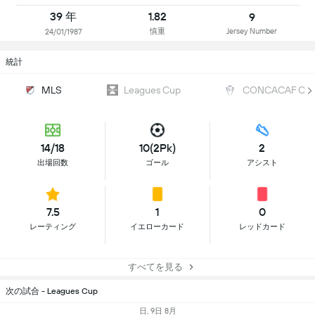
39 年
1.82
9
慎重
Jersey Number
24/01/1987
統計
MLS
Leagues Cup
CONCACAF Cha
14/18
10(2Pk)
2
出場回数
ゴール
アシスト
7.5
1
0
レーティング
イエローカード
レッドカード
すべてを見る
次の試合 - Leagues Cup
日, 9日 8月