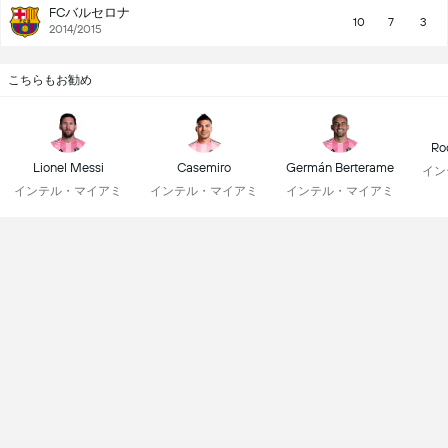
FCバルセロナ
10
7
3
2014/2015
こちらもお勧め
Ro
Lionel Messi
Casemiro
Germán Berterame
イン
インテル・マイアミ
インテル・マイアミ
インテル・マイアミ