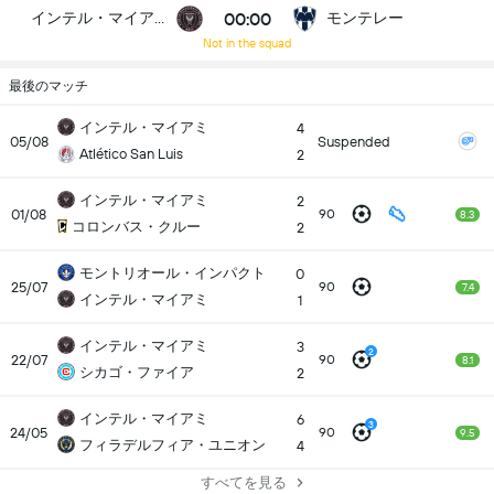
00:00
インテル・マイアミ
モンテレー
Not in the squad
最後のマッチ
インテル・マイアミ
4
05/08
Suspended
Atlético San Luis
2
インテル・マイアミ
2
01/08
90
8.3
コロンバス・クルー
2
モントリオール・インパクト
0
25/07
90
7.4
インテル・マイアミ
1
インテル・マイアミ
3
2
22/07
90
8.1
シカゴ・ファイア
2
インテル・マイアミ
6
3
24/05
90
9.5
フィラデルフィア・ユニオン
4
すべてを見る