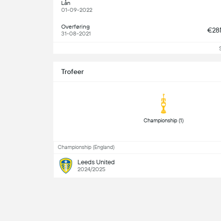
Lån
01-09-2022
Overføring
€2
31-08-2021
Trofeer
 Championship (1) 
Championship (England)
Leeds United
2024/2025