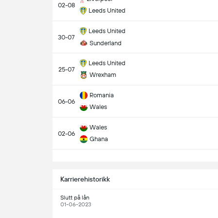
02-08
Leeds United
Leeds United
30-07
Sunderland
Leeds United
25-07
Wrexham
Romania
06-06
Wales
Wales
02-06
Ghana
S
Karrierehistorikk
Slutt på lån
01-06-2023