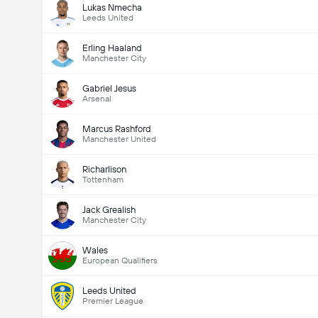
Lukas Nmecha
Leeds United
Erling Haaland
Manchester City
Gabriel Jesus
Arsenal
Marcus Rashford
Manchester United
Richarlison
Tottenham
Jack Grealish
Manchester City
Wales
European Qualifiers
Leeds United
Premier League