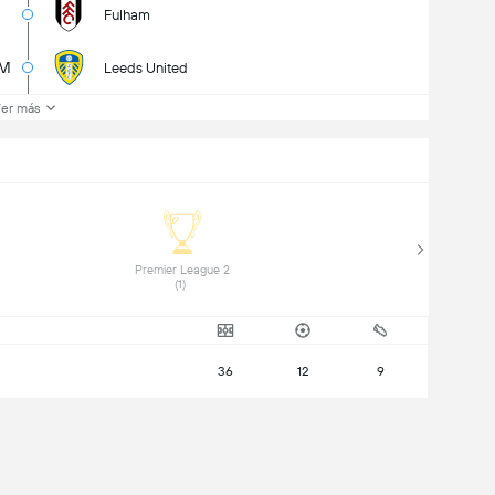
Fulham
8M
Leeds United
er más
 Premier League 2 
(1) 
36
12
9