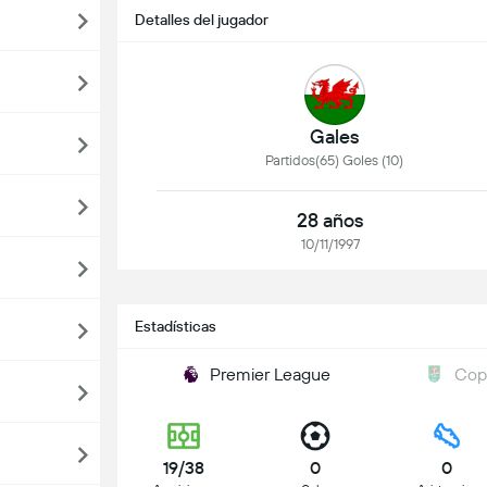
Detalles del jugador
Gales
Partidos(65) Goles (10)
28 años
10/11/1997
Estadísticas
Premier League
Copa
19/38
0
0