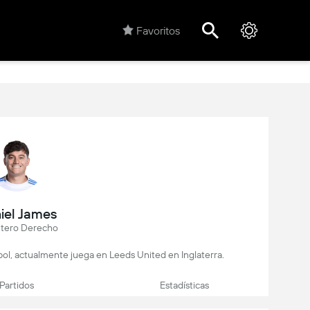
Favoritos
iel James
tero Derecho
bol, actualmente juega en Leeds United en Inglaterra.
Partidos
Estadísticas