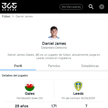
Mis Marcadores
Fútbol
Daniel James
Daniel James
Delantero Derecho
Daniel James (Gales, 28) es un jugador de fútbol, actualmente juega en
Leeds United en Inglaterra.
Perfil
Partidos
Estadísticas
Detalles del jugador
Gales
Leeds
Partidos(65) Goles (10)
Fin del contrato 30/06/2029
28 años
1.71
7