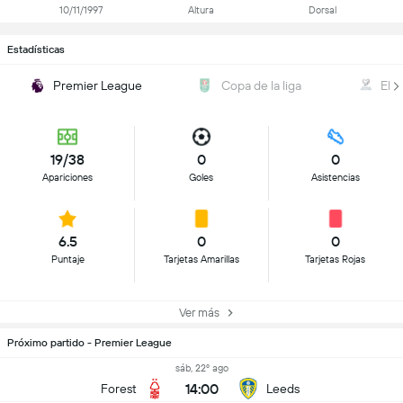
10/11/1997
Altura
Dorsal
Estadísticas
Premier League
Copa de la liga
Eli
19/38
0
0
Apariciones
Goles
Asistencias
6.5
0
0
Puntaje
Tarjetas Amarillas
Tarjetas Rojas
Ver más
Próximo partido - Premier League
sáb, 22º ago
14:00
Forest
Leeds