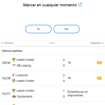
Marcar en cualquier momento
Si
No
Anterior
Siguiente
Últimos partidos
Leeds United
2
08/08
45
6.5
RB Leipzig
0
Liverpool
2
02/08
45
6.7
Leeds United
4
Leeds United
1
Estadísticas no
30/07
disponibles
Sunderland
0