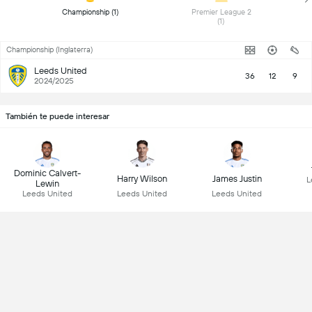
 Championship (1) 
 Premier League 2 
(1) 
Championship (Inglaterra)
Leeds United
36
12
9
2024/2025
También te puede interesar
Dominic Calvert-
Harry Wilson
James Justin
L
Lewin
Leeds United
Leeds United
Leeds United