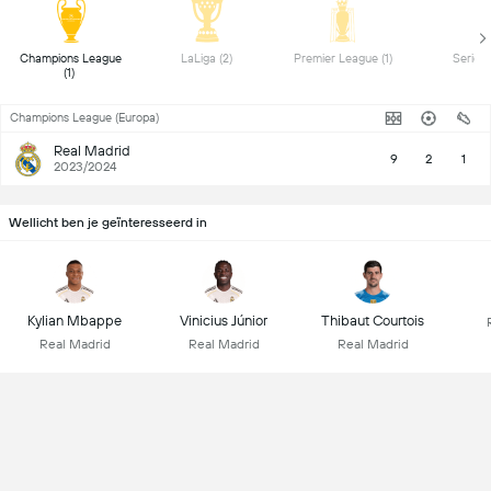
 Champions League 
 LaLiga (2) 
 Premier League (1) 
(1) 
Champions League (Europa)
Real Madrid
9
2
1
2023/2024
Wellicht ben je geïnteresseerd in
Kylian Mbappe
Vinicius Júnior
Thibaut Courtois
Real Madrid
Real Madrid
Real Madrid