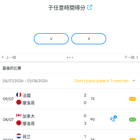
于任意時間得分
V
X
上一個
下一個
最後的比賽
24/07/2026 - 01/08/2026
Didn't participate in 3 matches
2
法國
09/07
73
6.8
0
摩洛哥
0
加拿大
2
04/07
90
8.0
3
摩洛哥
1
荷兰