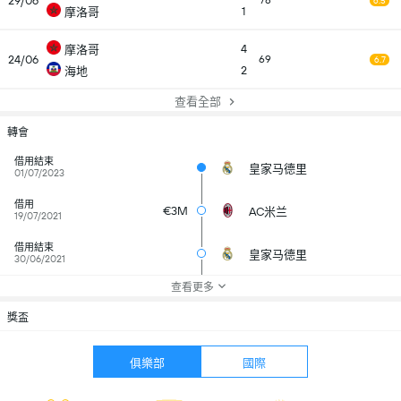
29/06
78
6.5
1
摩洛哥
4
摩洛哥
24/06
69
6.7
2
海地
查看全部
轉會
借用結束
皇家马德里
01/07/2023
借用
€3M
AC米兰
19/07/2021
借用結束
皇家马德里
30/06/2021
查看更多
獎盃
俱樂部
國際