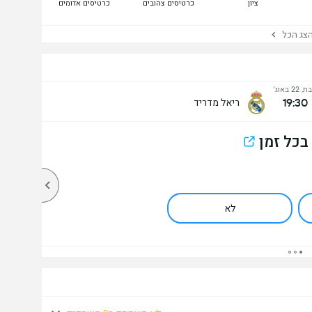
ציון
כרטיסים צהובים
כרטיסים אדומים
ג הכל
22 באוג׳
19:30
ריאל מדריד
בכל זמן
לא