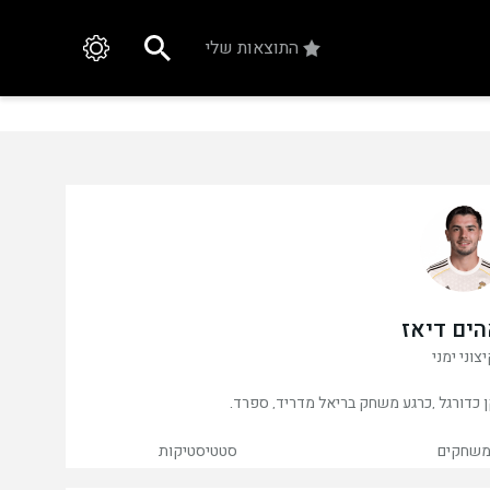
התוצאות שלי
ים דיאז
צוני ימני
שחקים
סטטיסטיקות