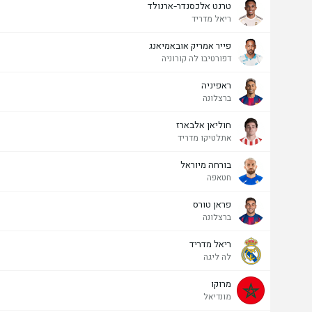
טרנט אלכסנדר-ארנולד
ריאל מדריד
פייר אמריק אובאמיאנג
דפורטיבו לה קורוניה
ראפיניה
ברצלונה
חוליאן אלבארז
אתלטיקו מדריד
בורחה מיוראל
חטאפה
פראן טורס
ברצלונה
ריאל מדריד
לה ליגה
מרוקו
מונדיאל