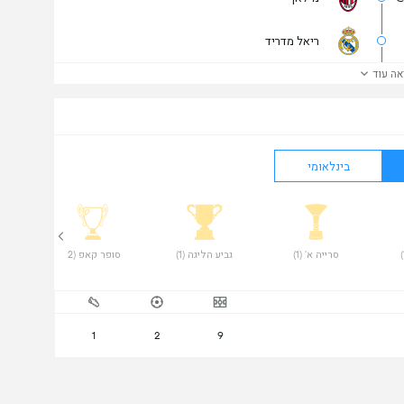
ריאל מדריד
אה עוד
בינלאומי
 סרייה א' (1) 
 גביע הליגה (1) 
 סופר קאפ (2) 
 סו
1
2
9