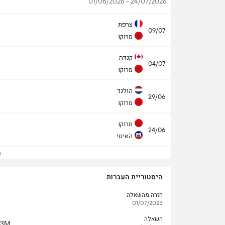
24/07/2026 - 01/08/2026
צרפת
09/07
מרוקו
קנדה
04/07
מרוקו
הולנד
29/06
מרוקו
מרוקו
24/06
האיטי
הצ
היסטוריית העברות
חזרה מהשאלה
01/07/2023
השאלה
€3M