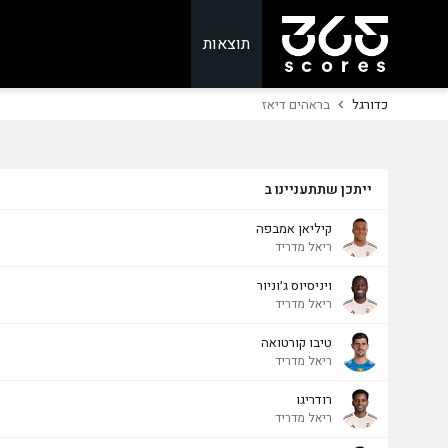
תוצאות
כדורגל
בראהים דיאז
ייתכן שתתעניינו ב
קיליאן אמבפה
ריאל מדריד
ויניסיוס ג׳וניור
ריאל מדריד
טיבו קורטואה
ריאל מדריד
רודריגו
ריאל מדריד