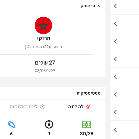
פרטי שחקן
מרוקו
הופעות(32) שערים (14)
27 שנים
03/08/1999
סטטיסטיקות
לה ליגה
ליגת האלופות
6
1
30/38