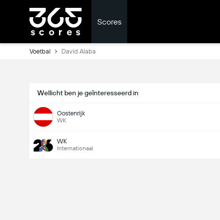
Scores
Voetbal
David Alaba
Wellicht ben je geïnteresseerd in
Oostenrijk
WK
WK
Internationaal