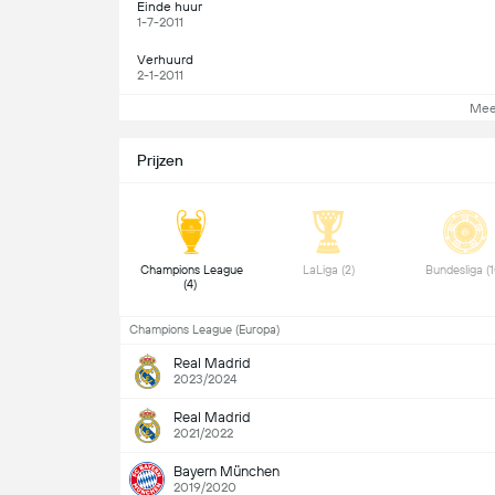
Einde huur
1-7-2011
Verhuurd
2-1-2011
Mee
Prijzen
 Champions League 
 LaLiga (2) 
(4) 
Champions League (Europa)
Real Madrid
2023/2024
Real Madrid
2021/2022
Bayern München
2019/2020