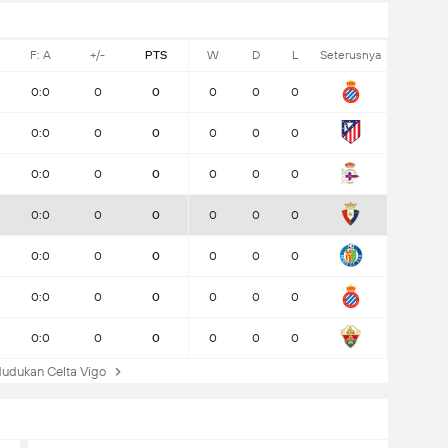
F: A
+/-
PTS
W
D
L
Seterusnya
0:0
0
0
0
0
0
0:0
0
0
0
0
0
0:0
0
0
0
0
0
0:0
0
0
0
0
0
0:0
0
0
0
0
0
0:0
0
0
0
0
0
0:0
0
0
0
0
0
udukan Celta Vigo