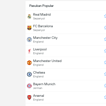
Pasukan Popular
Real Madrid
Sepanyol
FC Barcelona
Sepanyol
Manchester City
England
Liverpool
England
Manchester United
England
Chelsea
England
Bayern Munich
Jerman
Arsenal
England