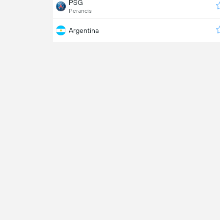
PSG
Perancis
Argentina