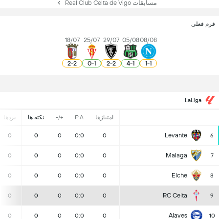
مسابقات Real Club Celta de Vigo
فرم فعلی
18/07
25/07
29/07
05/08
08/08
2
-
2
0
-
1
2
-
2
4
-
1
1
-
1
LaLiga
امتیازها
F:A
+/-
نکته ها
بردها
Levante
0
0
0
0:0
0
6
Malaga
0
0
0
0:0
0
7
Elche
0
0
0
0:0
0
8
RC Celta
0
0
0
0:0
0
9
Alaves
0
0
0
0:0
0
10