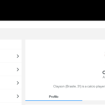
C
A
Clayson (Brasile, 31) is a calcio playe
Profilo