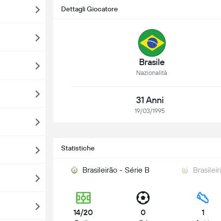
Dettagli Giocatore
Brasile
Nazionalità
31 Anni
19/03/1995
Statistiche
Brasileirão - Série B
Brasilei
14/20
0
1