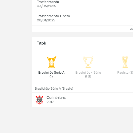
Trasferimento
03/06/2025
Trasferimento Libero
08/01/2025
Ve
Titoli
 Brasileirão Série A 
 Brasileirão - Série 
(1) 
B (1) 
Brasileirão Série A (Brasile)
Corinthians
2017