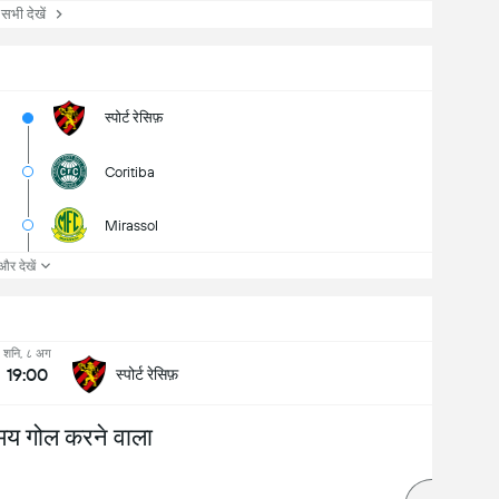
ी देखें
स्पोर्ट रेसिफ़
Coritiba
Mirassol
और देखें
शनि, ८ अग
19:00
स्पोर्ट रेसिफ़
मय गोल करने वाला