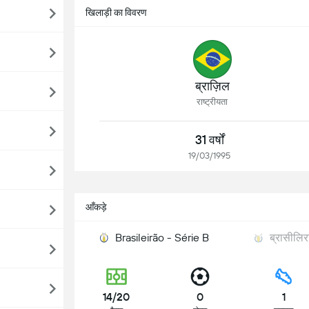
खिलाड़ी का विवरण
ब्राज़िल
राष्ट्रीयता
31 वर्षों
19/03/1995
आँकड़े
Brasileirão - Série B
ब्रासीलि
14/20
0
1