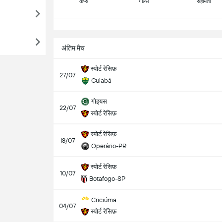
कैप्स
गोल्स
सहायता
सभ
अंतिम मैच
स्पोर्ट रेसिफ़
27/07
Cuiabá
गोइयस
22/07
स्पोर्ट रेसिफ़
स्पोर्ट रेसिफ़
18/07
Operário-PR
स्पोर्ट रेसिफ़
10/07
Botafogo-SP
Criciúma
04/07
स्पोर्ट रेसिफ़