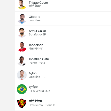
Thiago Couto
स्पोर्ट रेसिफ़
Gilberto
Londrina
Arthur Caike
Botafogo-SP
Janderson
विला नोवा-गो
Jonathan Cafu
Ponte Preta
Aylon
Operário-PR
ब्राज़िल
FIFA World Cup
स्पोर्ट रेसिफ़
Brasileirão - Série B