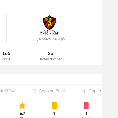
स्पोर्ट रेसिफ़
(31/12/2026) तक अनुबंध
1.66
25
ऊंचाई
Jersey Number
राव सीरी आ
Copa do Brasil
Copa do Norde
6.7
1
1