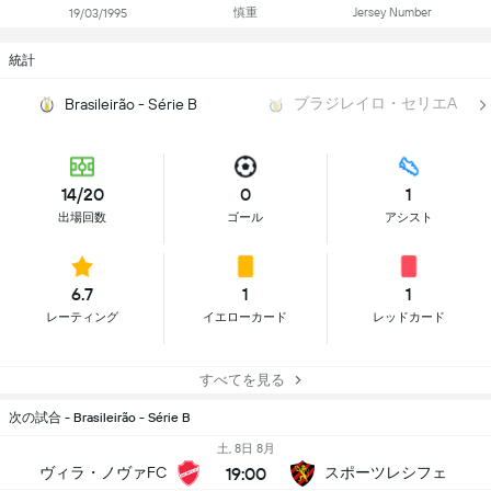
慎重
Jersey Number
19/03/1995
統計
ブラジレイロ・セリエA
Brasileirão - Série B
14/20
0
1
出場回数
ゴール
アシスト
6.7
1
1
レーティング
イエローカード
レッドカード
すべてを見る
次の試合 - Brasileirão - Série B
土, 8日 8月
19:00
ヴィラ・ノヴァFC
スポーツレシフェ