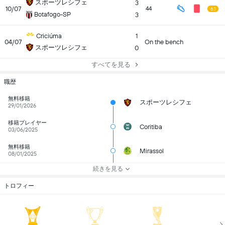
スポーツレシフェ
3
10/07
44
6.1
Botafogo-SP
3
Criciúma
1
04/07
On the bench
スポーツレシフェ
0
すべてを見る
職歴
無料移籍
スポーツレシフェ
29/01/2026
移籍プレイヤー
Coritiba
03/06/2025
無料移籍
Mirassol
08/01/2025
続きを見る
トロフィー