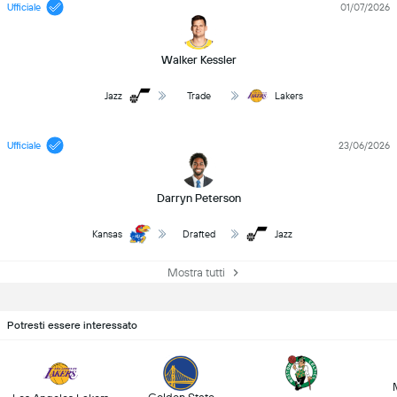
Ufficiale
01/07/2026
Walker Kessler
Jazz
Trade
Lakers
Ufficiale
23/06/2026
Darryn Peterson
Kansas
Drafted
Jazz
Mostra tutti
Potresti essere interessato