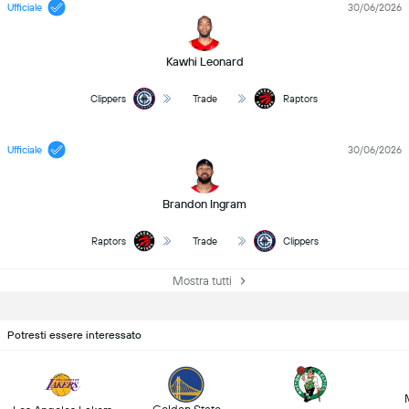
Ufficiale
30/06/2026
Kawhi Leonard
Clippers
Trade
Raptors
Ufficiale
30/06/2026
Brandon Ingram
Raptors
Trade
Clippers
Mostra tutti
Potresti essere interessato