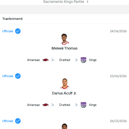
Sacramento Kings Partite
Trasferimenti
Ufficiale
24/06/2026
Meleek Thomas
Arkansas
Drafted
Kings
Ufficiale
23/06/2026
Darius Acuff Jr.
Arkansas
Drafted
Kings
Ufficiale
26/03/2026