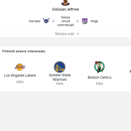
DaQuan Jeffries
Senza
Hornets
vincoli
Kings
contrattuali
Mostra tutti
Potresti essere interessato
Golden State
Los Angeles Lakers
Boston Celtics
Warriors
NBA
NBA
NBA