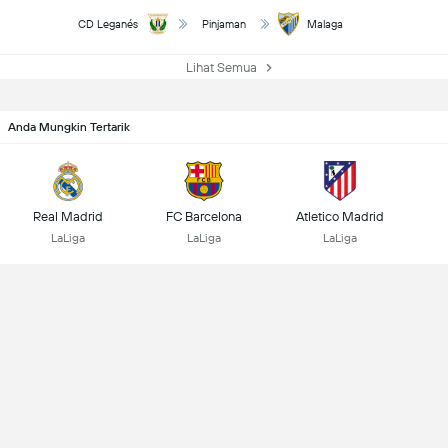
CD Leganés
Pinjaman
Malaga
Lihat Semua
Anda Mungkin Tertarik
Real Madrid
FC Barcelona
Atletico Madrid
LaLiga
LaLiga
LaLiga