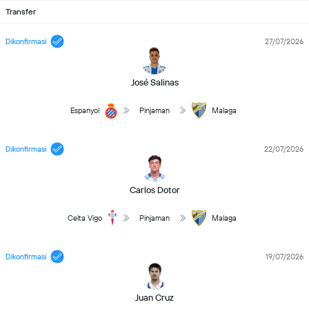
Transfer
Dikonfirmasi
27/07/2026
José Salinas
Espanyol
Pinjaman
Malaga
Dikonfirmasi
22/07/2026
Carlos Dotor
Celta Vigo
Pinjaman
Malaga
Dikonfirmasi
19/07/2026
Juan Cruz