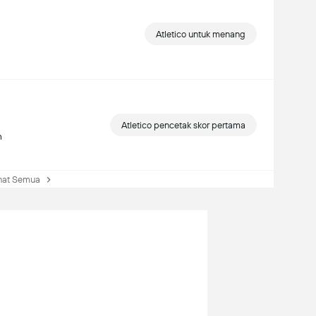
Atletico untuk menang
Atletico pencetak skor pertama
n
at Semua