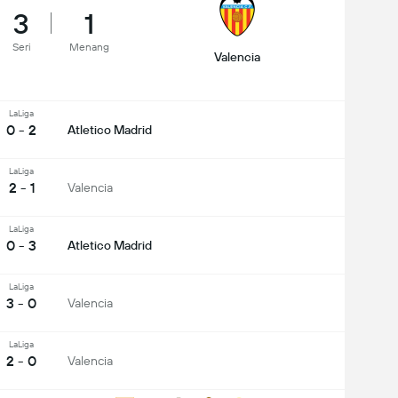
3
1
Seri
Menang
Valencia
LaLiga
0 - 2
Atletico Madrid
LaLiga
2 - 1
Valencia
LaLiga
0 - 3
Atletico Madrid
LaLiga
3 - 0
Valencia
LaLiga
2 - 0
Valencia