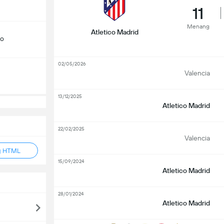
11
Menang
Atletico Madrid
do
02/05/2026
Valencia
13/12/2025
Atletico Madrid
22/02/2025
Valencia
g HTML
15/09/2024
Atletico Madrid
28/01/2024
Atletico Madrid