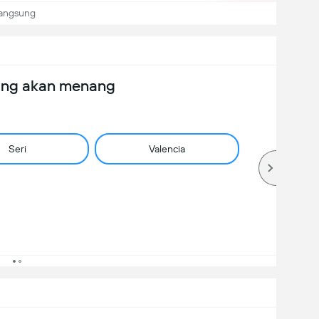
langsung
ang akan menang
Seri
Valencia