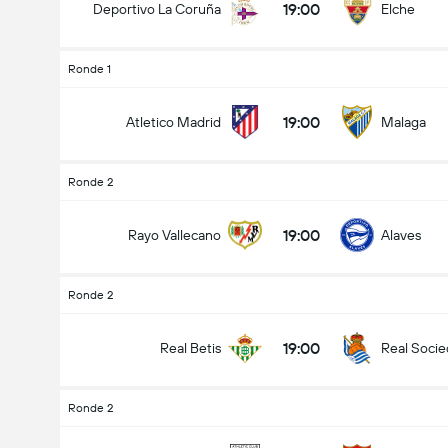
19:00
Deportivo La Coruña
Elche
Ronde 1
19:00
Atletico Madrid
Malaga
Ronde 2
19:00
Rayo Vallecano
Alaves
Ronde 2
19:00
Real Betis
Real Soci
Ronde 2