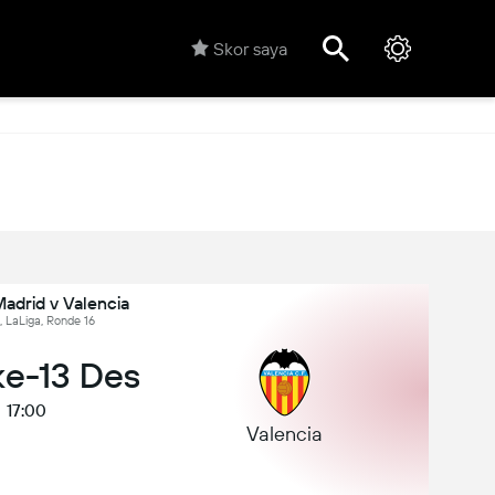
Skor saya
Madrid v Valencia
, LaLiga, Ronde 16
ke-13 Des
17:00
Valencia