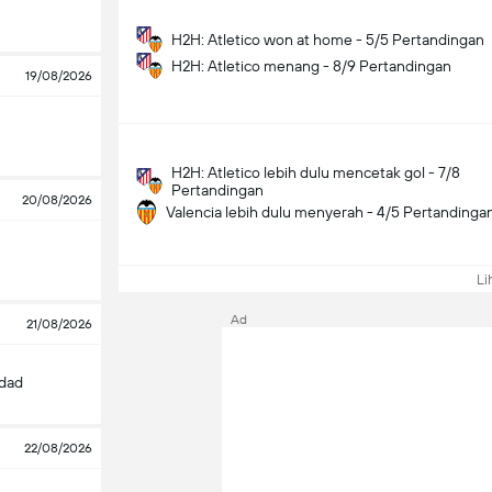
H2H: Atletico won at home - 5/5 Pertandingan
H2H: Atletico menang - 8/9 Pertandingan
19/08/2026
H2H: Atletico lebih dulu mencetak gol - 7/8
Pertandingan
20/08/2026
Valencia lebih dulu menyerah - 4/5 Pertandinga
Lih
Ad
21/08/2026
edad
22/08/2026