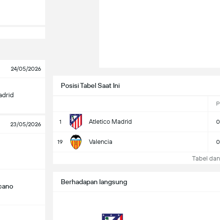
24/05/2026
Posisi Tabel Saat Ini
adrid
P
Atletico Madrid
1
0
23/05/2026
Valencia
19
0
Tabel dan 
Berhadapan langsung
ecano