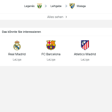
Leganés
Leihgabe
Malaga
Alles sehen
Das könnte Sie interessieren
Real Madrid
FC Barcelona
Atletico Madrid
LaLiga
LaLiga
LaLiga