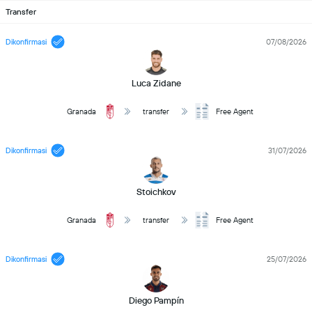
Transfer
Dikonfirmasi
07/08/2026
Luca Zidane
Granada
transfer
Free Agent
Dikonfirmasi
31/07/2026
Stoichkov
Granada
transfer
Free Agent
Dikonfirmasi
25/07/2026
Diego Pampín