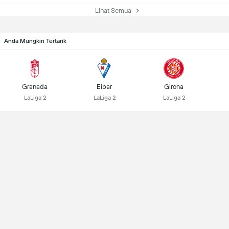
Lihat Semua
Anda Mungkin Tertarik
Granada
Eibar
Girona
LaLiga 2
LaLiga 2
LaLiga 2