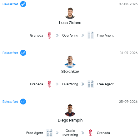
Bekræftet
07-08-2026
Luca Zidane
Granada
Overføring
Free Agent
Bekræftet
31-07-2026
Stoichkov
Granada
Overføring
Free Agent
Bekræftet
25-07-2026
Diego Pampín
Gratis
Free Agent
Granada
overføring