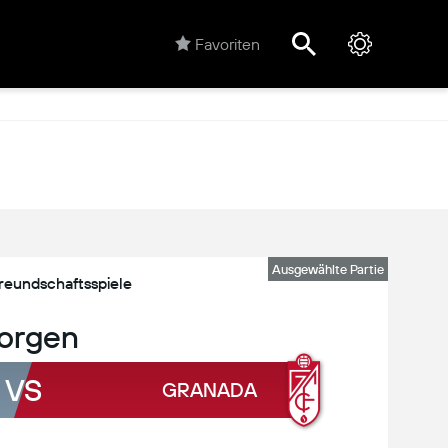
Favoriten
Ausgewählte Partie
reundschaftsspiele
orgen
VS
GRANADA