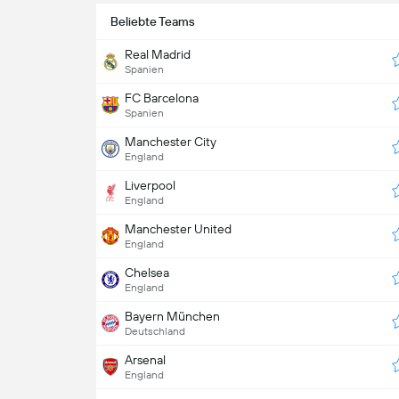
Beliebte Teams
Real Madrid
Spanien
FC Barcelona
Spanien
Manchester City
England
Liverpool
England
Manchester United
England
Chelsea
England
Bayern München
Deutschland
Arsenal
England