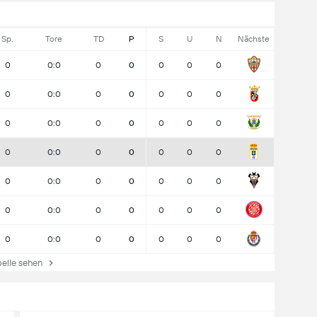
Sp.
Tore
TD
P
S
U
N
Nächste
0
0:0
0
0
0
0
0
0
0:0
0
0
0
0
0
0
0:0
0
0
0
0
0
0
0:0
0
0
0
0
0
0
0:0
0
0
0
0
0
0
0:0
0
0
0
0
0
0
0:0
0
0
0
0
0
lle sehen