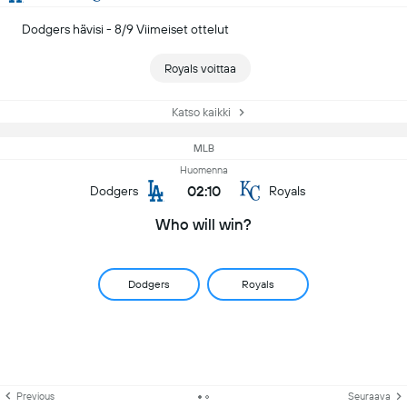
Dodgers hävisi - 8/9 Viimeiset ottelut
Royals voittaa
Katso kaikki
MLB
Huomenna
02:10
Dodgers
Royals
Who will win?
Dodgers
Royals
Previous
Seuraava