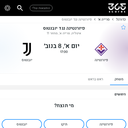
התוצאות שלי
כדורגל
סרייה א'
פיורנטינה נגד יובנטוס
פיורנטינה נגד יובנטוס
איטליה, סרייה א', מחזור 11
יום א׳, 8 בנוב׳
17:00
פיורנטינה
יובנטוס
משחק
ראש בראש
ניחושים
מי תנצח?
פיורנטינה
תיקו
יובנטוס