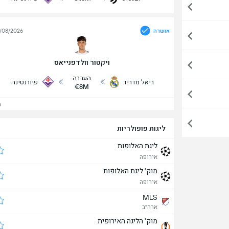
אושרה
/08/2026
ויקטור וולדפנייאס
העברה
ריאל מדריד
פיורנטינה
€8M
הצ
ליגות פופולריות
ליגת האלופות
אירופה
מוק' ליגת האלופות
אירופה
MLS
ארה"ב
מוק' הליגה האירופית