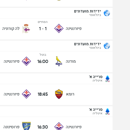
ידידות מועדונים
בינלאומי
הסתיים
1
-
1
פיורנטינה
לה קורוניה
ידידות מועדונים
בינלאומי
בוטל
16:00
מודנה
פיורנטינה
סרייה א'
איטליה
18:45
רומא
פיורנטינה
סרייה א'
איטליה
סרייה א'
29/08
16:30
פיורנטינה
פרוסינונה
16:30
פיורנטינה
פרוסינונה