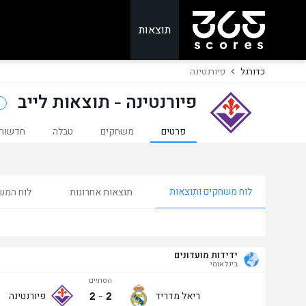
תוצאות
כדורגל
פיורנטינה
פיורנטינה - תוצאות לייב
פרטים
משחקים
טבלה
חדשות
לוח משחקים ותוצאות
תוצאות אחרונות
לוח המש
ידידות מועדונים
בינלאומי
הסתיים
2
-
2
ריאל מדריד
פיורנטינה