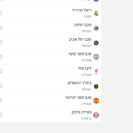
ריאל מדריד
ספרד
מכבי חיפה
ישראל
מכבי תל אביב
ישראל
מנצ'סטר סיטי
אנגליה
ליברפול
אנגליה
בית"ר ירושלים
ישראל
מנצ'סטר יונייטד
אנגליה
באיירן מינכן
גרמניה