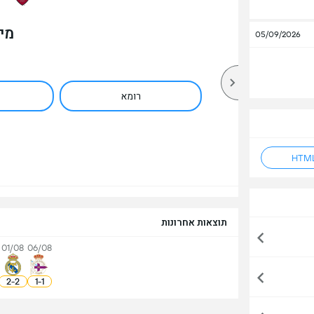
מי
05/09/2026
רומא
תוצאות אחרונות
01/08
06/08
2
-
2
1
-
1