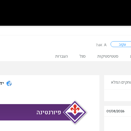
עקוב
7.6K
סטטיסטיקות
סגל
העברות
חקים המלא
יד
1
פיורנטינה
01/08/2026