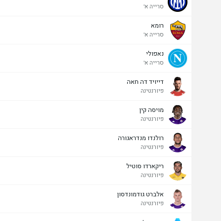
סרייה א'
רומא
סרייה א'
נאפולי
סרייה א'
דייויד דה חאה
פיורנטינה
מויסה קין
פיורנטינה
רולנדו מנדראגורה
פיורנטינה
ריקארדו סוטיל
פיורנטינה
אלברט גודמונדסון
פיורנטינה