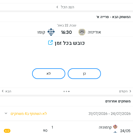
הצג הכל
המשחק הבא - סרייה א'
שבת, 22 באוג׳
16:30
אודינזה
קומו
כובש בכל זמן
כן
לא
הקודם
הבא
משחקים אחרונים
24/07/2026 - 31/07/2026
לא השתתף ב4 משחקים
קרמונזה
1
24/05
90
6.0