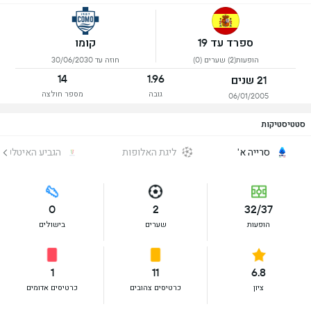
ספרד עד 19
קומו
הופעות(2) שערים (0)
חוזה עד 30/06/2030
14
1.96
21 שנים
גובה
מספר חולצה
06/01/2005
סטטיסטיקות
סרייה א'
ליגת האלופות
הגביע האיטלקי
0
2
32/37
הופעות
שערים
בישולים
1
11
6.8
ציון
כרטיסים צהובים
כרטיסים אדומים