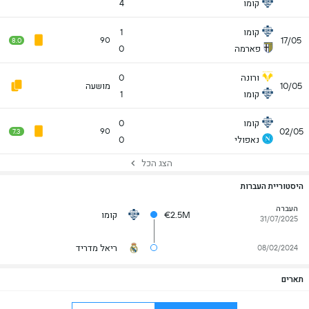
קומו
4
קומו
1
17/05
90
8.0
פארמה
0
ורונה
0
10/05
מושעה
קומו
1
קומו
0
02/05
90
7.3
נאפולי
0
הצג הכל
היסטוריית העברות
העברה
€2.5M
קומו
31/07/2025
ריאל מדריד
08/02/2024
תארים