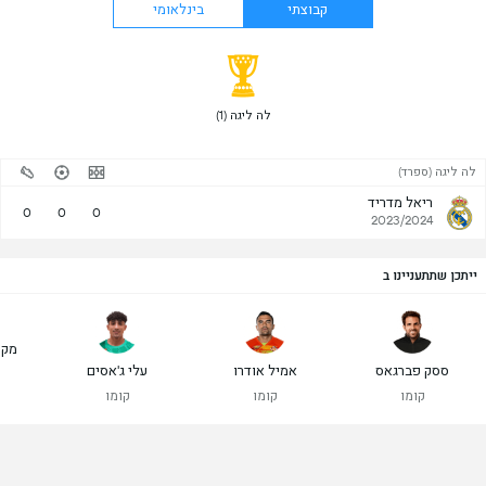
קבוצתי
בינלאומי
 לה ליגה (1) 
לה ליגה (ספרד)
ריאל מדריד
0
0
0
2023/2024
ייתכן שתתעניינו ב
מקס
ססק פברגאס
אמיל אודרו
עלי ג'אסים
קומו
קומו
קומו