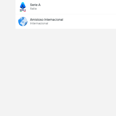
Serie A
Italia
Amistoso Internacional
Internacional
Último goleador
Si
No