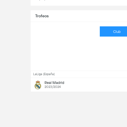
Trofeos
Club
LaLiga (España)
Real Madrid
2023/2024