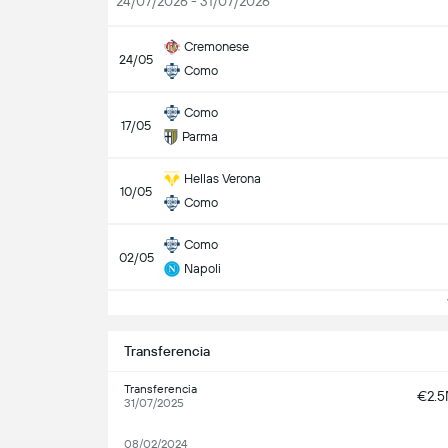
24/07/2026 - 31/07/2026
Cremonese
24/05
Como
Como
17/05
Parma
Hellas Verona
10/05
Como
Como
02/05
Napoli
V
Transferencia
Transferencia
€2.
31/07/2025
08/02/2024