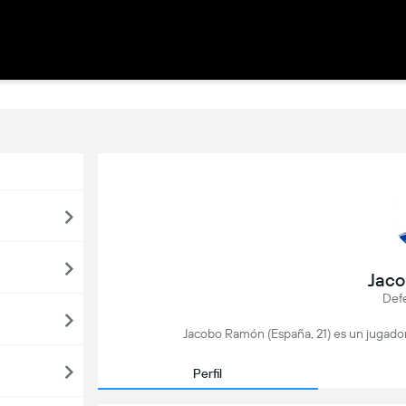
Jac
Def
Jacobo Ramón (España, 21) es un jugador
Perfil