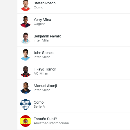
Stefan Posch
Como
Yerry Mina
Cagliari
Benjamin Pavard
Inter Milan
John Stones
Inter Milan
Fikayo Tomori
AC Milan
Manuel Akanji
Inter Milan
Como
Serie A
España Sub19
Amistoso Internacional