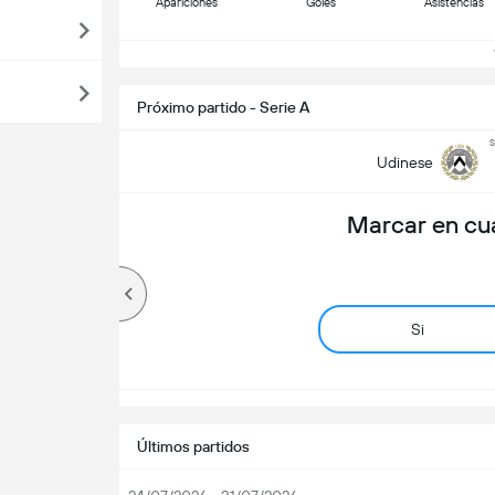
Apariciones
Goles
Asistencias
V
Próximo partido - Serie A
s
Udinese
Marcar en cu
Si
Últimos partidos