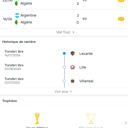
22/06
90
6.8
Algérie
2
Argentine
3
16/06
90
6.9
Algérie
0
Voir Tout
Historique de carrière
Transfert libre
Levante
16/07/2026
Transfert libre
Lille
01/08/2024
Transfert libre
Villarreal
01/07/2021
Voir plus
Trophées