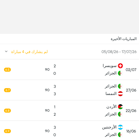
المباريات الأخيرة
17/07/26 - 05/08/26
لم يشارك في 4 مباراة
سويسرا
2
02/07
90
6.5
الجزائر
0
الجزائر
3
27/06
90
6.7
النمسا
3
الأردن
1
22/06
90
6.8
الجزائر
2
الأرجنتين
3
16/06
90
6.9
الجزائر
0