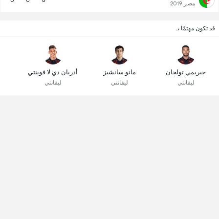
0
0
6
مصر 2019
قد تكون مهتمًا بـ
جيريمي تولجان
مانو سانشيز
أدريان دي لا فوينتي
ليفانتي
ليفانتي
ليفانتي