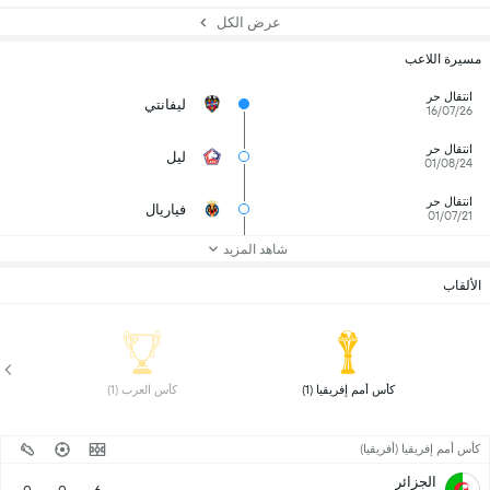
عرض الكل
مسيرة اللاعب
انتقال حر
ليفانتي
16/07/26
انتقال حر
ليل
01/08/24
انتقال حر
فياريال
01/07/21
شاهد المزيد
الألقاب
 كأس أمم إفريقيا (1) 
 كأس العرب (1) 
كأس أمم إفريقيا (أفريقيا)
الجزائر