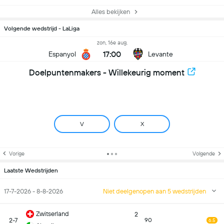
Alles bekijken
Volgende wedstrijd - LaLiga
zon, 16e aug.
17:00
Espanyol
Levante
Doelpuntenmakers - Willekeurig moment
V
X
Vorige
Volgende
Laatste Wedstrijden
17-7-2026 - 8-8-2026
Niet deelgenopen aan 5 wedstrijden
Zwitserland
2
2-7
90
6.5