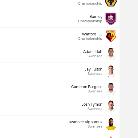
Championship
Burnley
Championship
Watford FC
Championship
Adam Idah
Swansea
Jay Fulton
Swansea
Cameron Burgess
Swansea
Josh Tymon
Swansea
Lawrence Vigouroux
Swansea