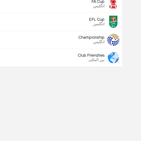
FA Cup
انگلیس
EFL Cup
انگلیس
Championship
انگلیس
Club Friendlies
بین المللی