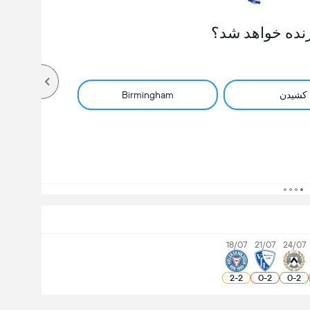
نده خواهد شد؟
کشیدن
Birmingham
18/07
21/07
24/07
2
-
2
0
-
2
0
-
2