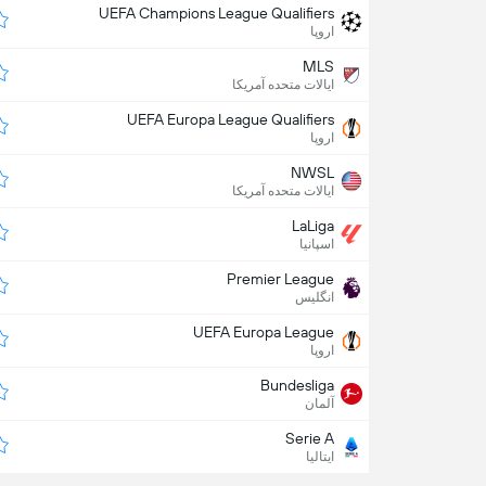
UEFA Champions League Qualifiers
اروپا
MLS
ایالات متحده آمریکا
UEFA Europa League Qualifiers
اروپا
NWSL
ایالات متحده آمریکا
LaLiga
اسپانیا
Premier League
انگلیس
UEFA Europa League
اروپا
Bundesliga
آلمان
Serie A
ایتالیا