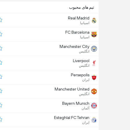
تیم های محبوب
Real Madrid
اسپانیا
FC Barcelona
اسپانیا
Manchester City
انگلیس
Liverpool
انگلیس
Persepolis
ایران
Manchester United
انگلیس
Bayern Munich
آلمان
Esteghlal FC Tehran
ایران