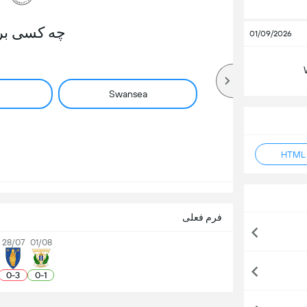
چه کسی بر
01/09/2026
Swansea
فرم فعلی
28/07
01/08
0
-
3
0
-
1