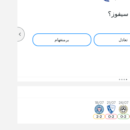
سيفوز؟
تعادل
برمنغهام
18/07
21/07
24/07
2
-
2
0
-
2
0
-
2