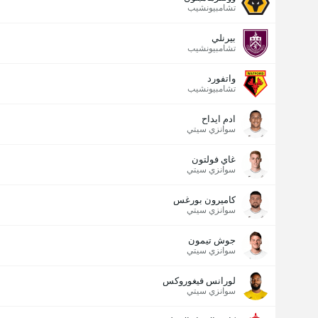
تشامبيونشيب
بيرنلي
تشامبيونشيب
واتفورد
تشامبيونشيب
ادم ايداح
سوانزي سيتي
غاي فولتون
سوانزي سيتي
كاميرون بورغس
سوانزي سيتي
جوش تيمون
سوانزي سيتي
لورانس فيغوروكس
سوانزي سيتي