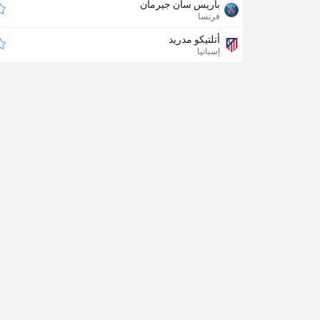
باريس سان جيرمان
فرنسا
أتلتيكو مدريد
إسبانيا