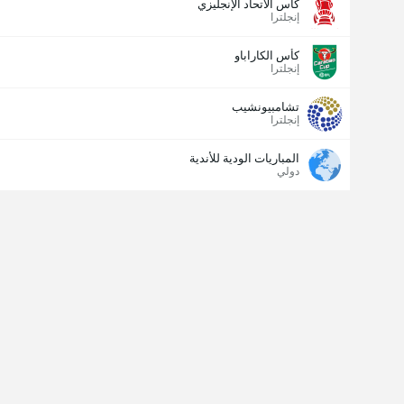
كاس الاتحاد الإنجليزي
إنجلترا
كأس الكاراباو
إنجلترا
تشامبيونشيب
إنجلترا
المباريات الودية للأندية
دولي