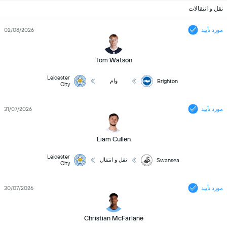
نقل و انتقالات
مورد تأیید
02/08/2026
Tom Watson
Leicester
وام
Brighton
City
مورد تأیید
31/07/2026
Liam Cullen
Leicester
نقل و انتقال
Swansea
City
مورد تأیید
30/07/2026
Christian McFarlane