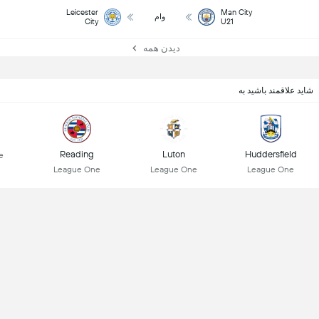
Leicester
Man City
وام
City
U21
دیدن همه
شاید علاقمند باشید به
Reading
Luton
Huddersfield
e
League One
League One
League One