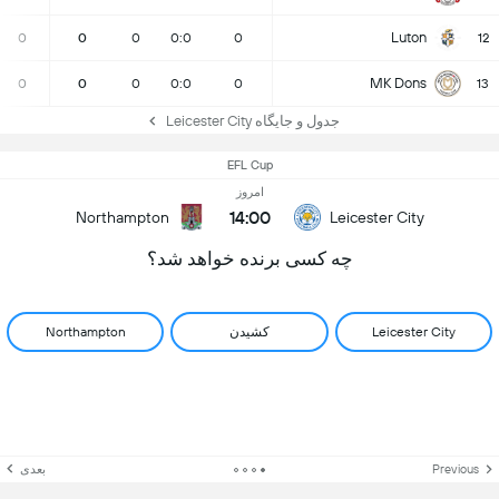
Luton
0
0
0
0:0
0
12
MK Dons
0
0
0
0:0
0
13
جدول و جایگاه Leicester City
EFL Cup
امروز
14:00
Northampton
Leicester City
چه کسی برنده خواهد شد؟
Leicester City
کشیدن
Northampton
Previous
بعدی