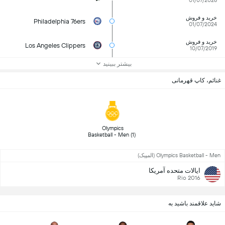
01/07/2026
خرید و فروش
Philadelphia 76ers
01/07/2024
خرید و فروش
Los Angeles Clippers
10/07/2019
بیشتر ببینید
غنائم، کاپ قهرمانی
 Olympics 
Basketball - Men (1) 
Olympics Basketball - Men (المپیک)
ایالات متحده آمریکا
Rio 2016
شاید علاقمند باشید به