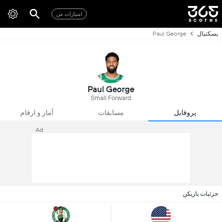
امتیازات من
بسکتبال
Paul George
Paul George
Small Forward
پروفایل
مسابقات
آمار و ارقام
Ad
جزئیات بازیکن