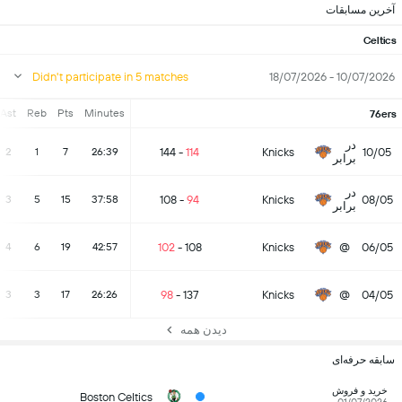
آخرین مسابقات
Celtics
Didn't participate in 5 matches
10/07/2026 - 18/07/2026
Ast
Reb
Pts
Minutes
76ers
در
144
-
114
Knicks
10/05
2
1
7
26:39
برابر
در
108
-
94
Knicks
08/05
3
5
15
37:58
برابر
102
-
108
Knicks
@
06/05
4
6
19
42:57
98
-
137
Knicks
@
04/05
3
3
17
26:26
دیدن همه
سابقه حرفه‌ای
خرید و فروش
Boston Celtics