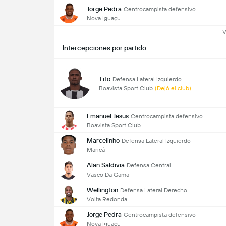
Jorge Pedra
Centrocampista defensivo
Nova Iguaçu
V
Intercepciones por partido
Tito
Defensa Lateral Izquierdo
Boavista Sport Club
(Dejó el club)
Emanuel Jesus
Centrocampista defensivo
Boavista Sport Club
Marcelinho
Defensa Lateral Izquierdo
Maricá
Alan Saldivia
Defensa Central
Vasco Da Gama
Wellington
Defensa Lateral Derecho
Volta Redonda
Jorge Pedra
Centrocampista defensivo
Nova Iguaçu