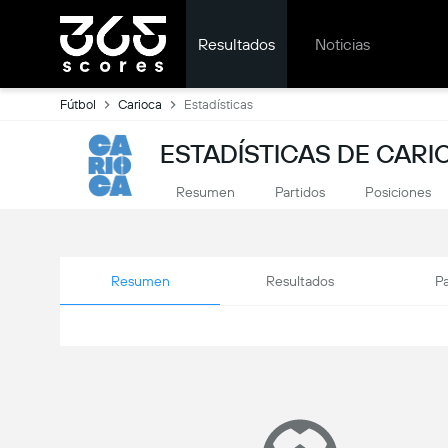
Resultados
Noticias
Fútbol
Carioca
Estadísticas
ESTADÍSTICAS DE CARIO
Resumen
Partidos
Posiciones
Resumen
Resultados
Pa