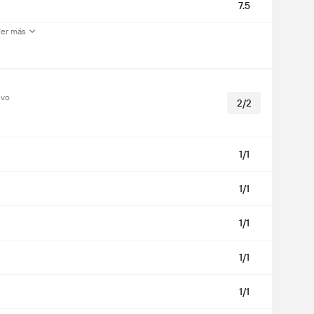
7.5
er más
ivo
2/2
1/1
1/1
1/1
1/1
1/1