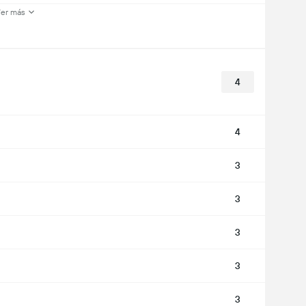
er más
4
4
3
3
3
3
3