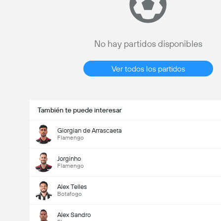
No hay partidos disponibles
Ver todos los partidos
También te puede interesar
Giorgian de Arrascaeta
Flamengo
Jorginho
Flamengo
Alex Telles
Botafogo
Alex Sandro