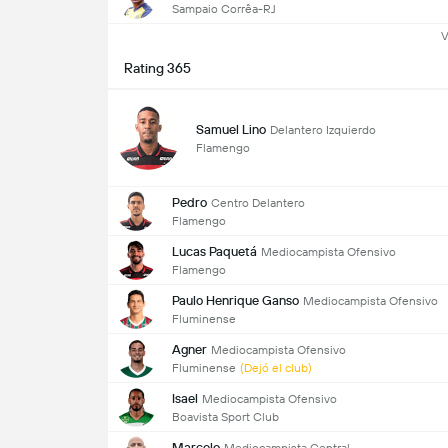
Sampaio Corrêa-RJ
V
Rating 365
Samuel Lino
Delantero Izquierdo
Flamengo
Pedro
Centro Delantero
Flamengo
Lucas Paquetá
Mediocampista Ofensivo
Flamengo
Paulo Henrique Ganso
Mediocampista Ofensivo
Fluminense
Agner
Mediocampista Ofensivo
Fluminense
(Dejó el club)
Isael
Mediocampista Ofensivo
Boavista Sport Club
Marcelo
Mediocampista Central