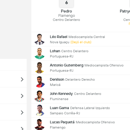
6
Pedro
Patry
Flamengo
Centro Delantero
Cen
(
Léo Rafael
Mediocampista Central
Nova Iguaçu
(Dejó el club)
Lohan
Centro Delantero
Portuguesa-RJ
Antonio Gutemberg
Mediocampista Ofensivo
Portuguesa-RJ
Denilson
Delantero Derecho
Maricá
John Kennedy
Centro Delantero
Fluminense
Luan Gama
Defensa Lateral Izquierdo
Sampaio Corrêa-RJ
Lucas Paquetá
Mediocampista Ofensivo
Flamengo