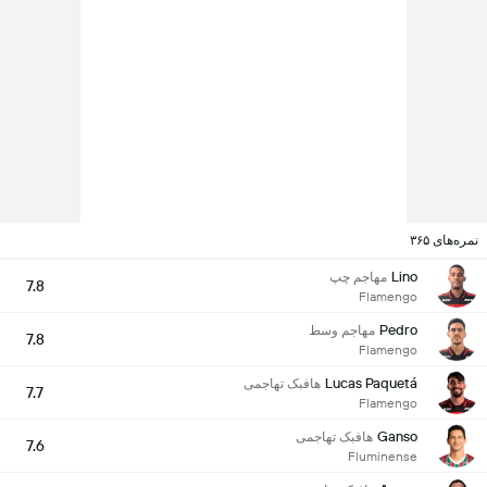
نمره‌های ۳۶۵
Lino
مهاجم چپ
7.8
Flamengo
Pedro
مهاجم وسط
7.8
Flamengo
Lucas Paquetá
هافبک تهاجمی
7.7
Flamengo
Ganso
هافبک تهاجمی
7.6
Fluminense