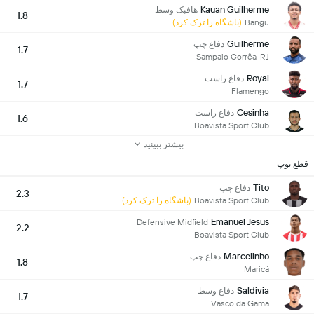
Kauan Guilherme
هافبک وسط
1.8
Bangu
(باشگاه را ترک کرد)
Guilherme
دفاع چپ
1.7
Sampaio Corrêa-RJ
Royal
دفاع راست
1.7
Flamengo
Cesinha
دفاع راست
1.6
Boavista Sport Club
بیشتر ببینید
قطع توپ
Tito
دفاع چپ
2.3
Boavista Sport Club
(باشگاه را ترک کرد)
Emanuel Jesus
Defensive Midfield
2.2
Boavista Sport Club
Marcelinho
دفاع چپ
1.8
Maricá
Saldivia
دفاع وسط
1.7
Vasco da Gama