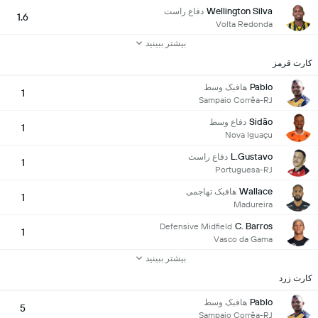
Wellington Silva
دفاع راست
1.6
Volta Redonda
بیشتر ببینید
کارت قرمز
Pablo
هافبک وسط
1
Sampaio Corrêa-RJ
Sidão
دفاع وسط
1
Nova Iguaçu
L.Gustavo
دفاع راست
1
Portuguesa-RJ
Wallace
هافبک تهاجمی
1
Madureira
C. Barros
Defensive Midfield
1
Vasco da Gama
بیشتر ببینید
کارت زرد
Pablo
هافبک وسط
5
Sampaio Corrêa-RJ