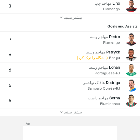
Lino
مهاجم چپ
3
Flamengo
بیشتر ببینید
Goals and Assists
Pedro
مهاجم وسط
7
Flamengo
Patryck
مهاجم وسط
6
Bangu
(باشگاه را ترک کرد)
Lohan
مهاجم وسط
6
Portuguesa-RJ
Rodrigo
هافبک تهاجمی
6
Sampaio Corrêa-RJ
Serna
مهاجم راست
5
Fluminense
بیشتر ببینید
Ad