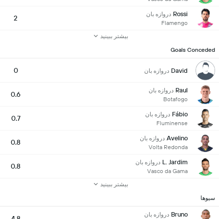
Rossi
دروازه بان
2
Flamengo
بیشتر ببینید
Goals Conceded
0
David
دروازه بان
Raul
دروازه بان
0.6
Botafogo
Fábio
دروازه بان
0.7
Fluminense
Avelino
دروازه بان
0.8
Volta Redonda
L. Jardim
دروازه بان
0.8
Vasco da Gama
بیشتر ببینید
سیوها
Bruno
دروازه بان
4.8