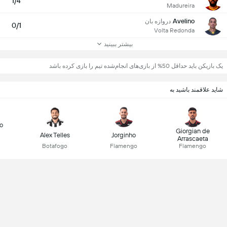
1/4
Madureira
Avelino
دروازه بان
0/1
Volta Redonda
بیشتر ببینید
یک بازیکن باید حداقل 50% از بازی‌های انجام‌شده تیم را بازی کرده باشد
شاید علاقمند باشید به
o
Giorgian de
Alex Telles
Jorginho
Arrascaeta
Botafogo
Flamengo
Flamengo