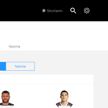
Skorlarım
Geçmiş
Takimlar