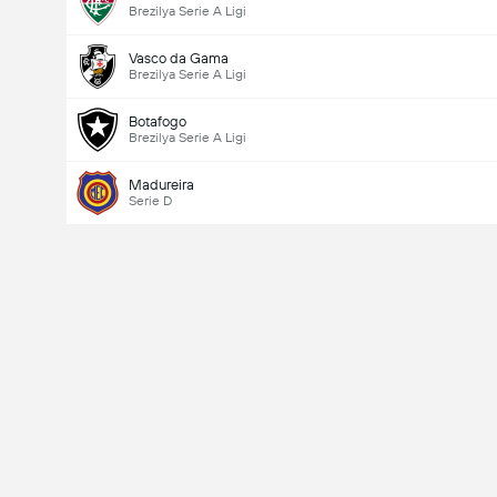
Brezilya Serie A Ligi
Vasco da Gama
Brezilya Serie A Ligi
Botafogo
Brezilya Serie A Ligi
Madureira
Serie D